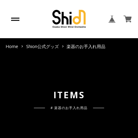
Home
Shion公式グッズ
楽器のお手入れ用品
I
T
E
M
S
# 楽器のお手入れ用品