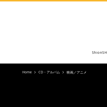
Shion
Home
CD・アルバム
映画／アニメ