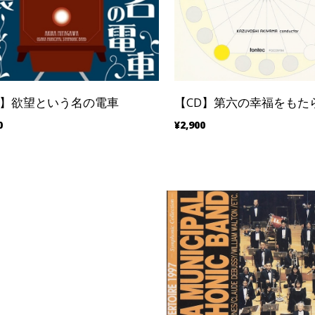
D】欲望という名の電車
【CD】第六の幸福をもた
0
¥2,900