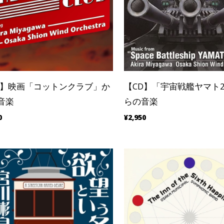
D】映画「コットンクラブ」か
【CD】「宇宙戦艦ヤマト2
音楽
らの音楽
0
¥2,950