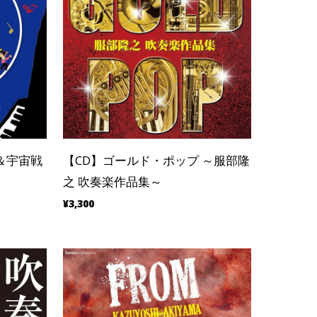
＆宇宙戦
【CD】ゴールド・ポップ ～服部隆
之 吹奏楽作品集～
¥3,300