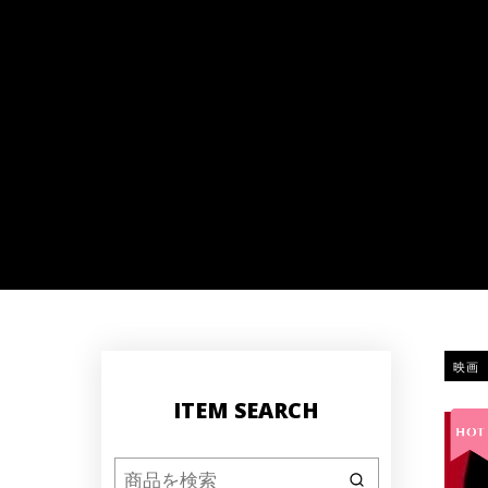
映画
ITEM SEARCH