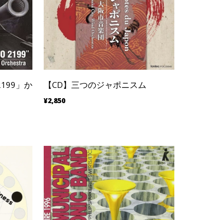
199」か
【CD】三つのジャポニスム
¥2,850