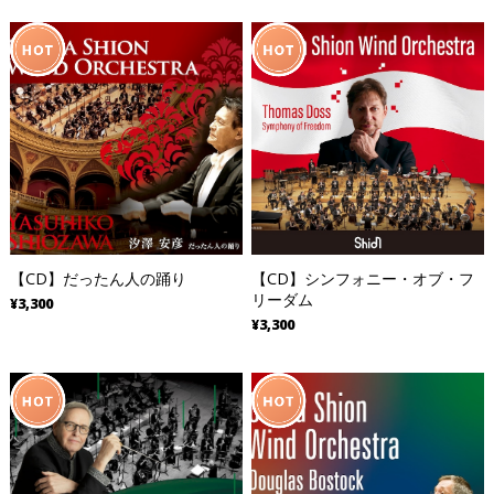
【CD】だったん人の踊り
【CD】シンフォニー・オブ・フ
リーダム
¥3,300
¥3,300