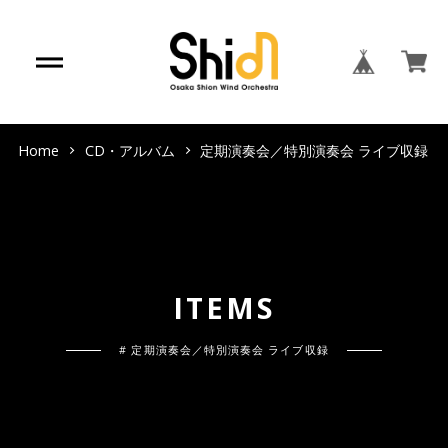
Home
CD・アルバム
定期演奏会／特別演奏会 ライブ収録
I
T
E
M
S
# 定期演奏会／特別演奏会 ライブ収録