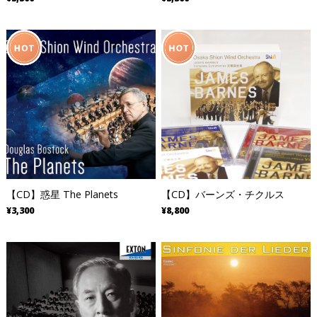
【CD】惑星 The Planets
【CD】バーンズ・チクルス
¥3,300
¥8,800