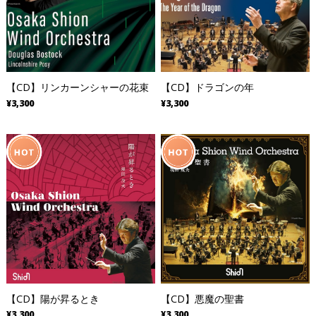
【CD】リンカーンシャーの花束
【CD】ドラゴンの年
¥3,300
¥3,300
【CD】陽が昇るとき
【CD】悪魔の聖書
¥3,300
¥3,300