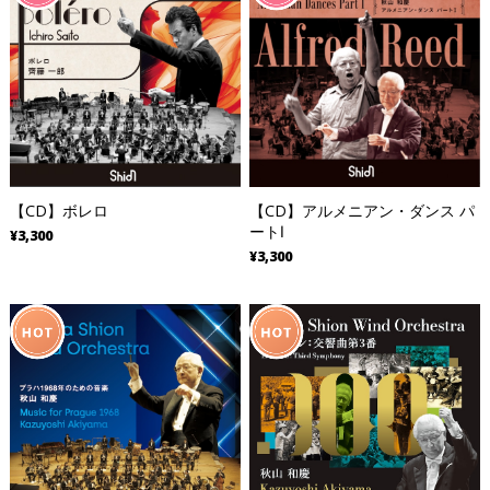
【CD】ボレロ
【CD】アルメニアン・ダンス パ
ートⅠ
¥3,300
¥3,300