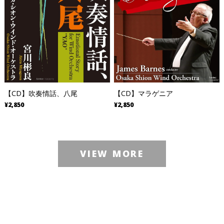
【CD】吹奏情話、八尾
【CD】マラゲニア
¥2,850
¥2,850
VIEW MORE