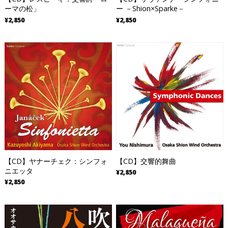
ーマの松」
ー －Shion×Sparke－
¥2,850
¥2,850
【CD】ヤナーチェク：シンフォ
【CD】交響的舞曲
ニエッタ
¥2,850
¥2,850