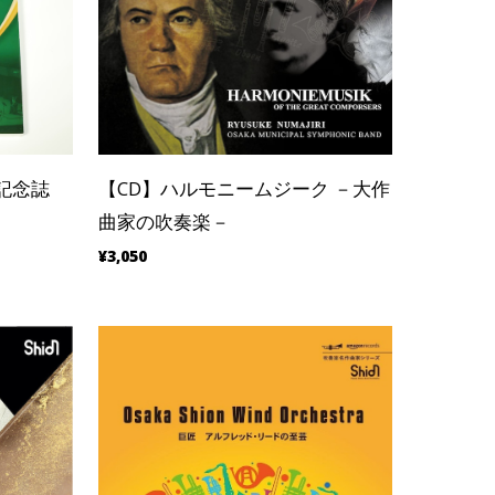
記念誌
【CD】ハルモニームジーク －大作
曲家の吹奏楽－
¥3,050