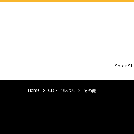
Shion
Home
CD・アルバム
その他