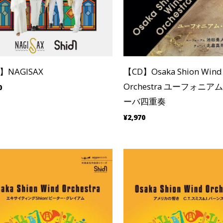
】NAGISAX
【CD】Osaka Shion Wind
Orchestra ユーフォニ
0
ーバ四重奏
¥2,970