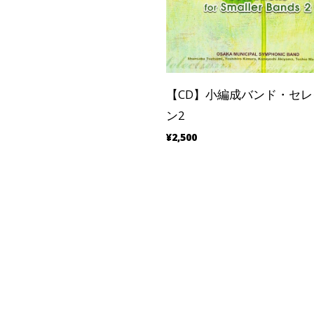
【CD】小編成バンド・セ
ン2
¥2,500