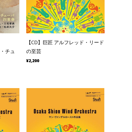
【CD】巨匠 アルフレッド・リード
アム・チュ
の至芸
¥2,200