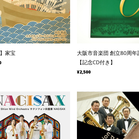
D】家宝
大阪市音楽団 創立80周年
【記念CD付き】
0
¥2,500