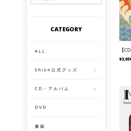
CATEGORY
【C
ALL
¥3,05
Shion公式グッズ
CD・アルバム
DVD
書籍