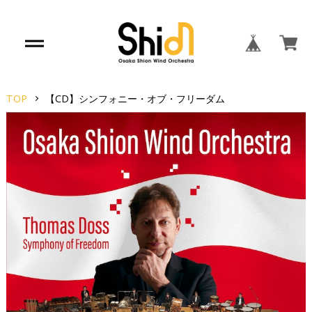
TOP
【CD】シンフォニー・オブ・フリーダム