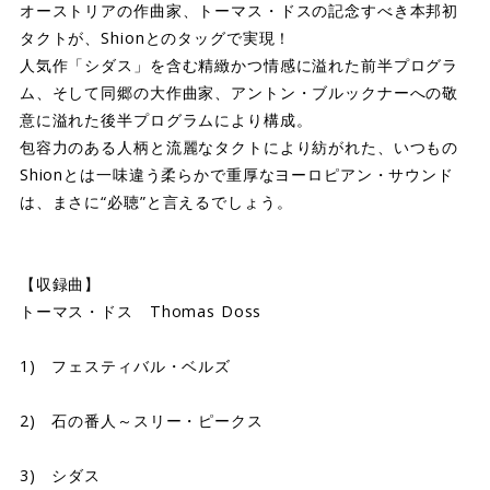
オーストリアの作曲家、トーマス・ドスの記念すべき本邦初
タクトが、Shionとのタッグで実現！
人気作「シダス」を含む精緻かつ情感に溢れた前半プログラ
ム、そして同郷の大作曲家、アントン・ブルックナーへの敬
意に溢れた後半プログラムにより構成。
包容力のある人柄と流麗なタクトにより紡がれた、いつもの
Shionとは一味違う柔らかで重厚なヨーロピアン・サウンド
は、まさに“必聴”と言えるでしょう。
【収録曲】
トーマス・ドス Thomas Doss
1) フェスティバル・ベルズ
2) 石の番人～スリー・ピークス
3) シダス