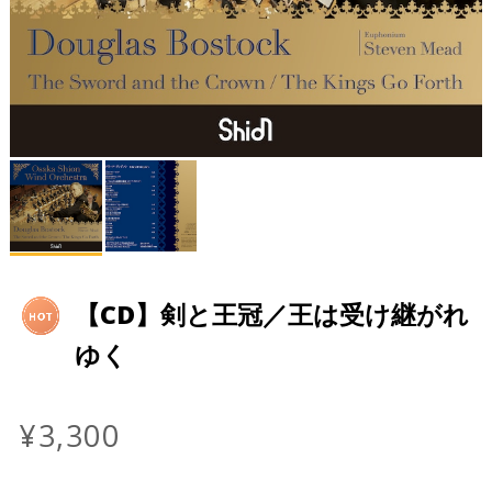
【CD】剣と王冠／王は受け継がれ
ゆく
¥3,300