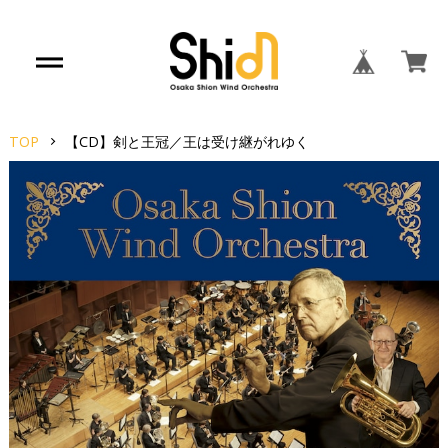
TOP
【CD】剣と王冠／王は受け継がれゆく