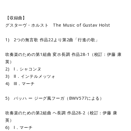
【収録曲】
グスターヴ・ホルスト The Music of Gustav Holst
1) 2つの無言歌 作品22より第2曲「行進の歌」
吹奏楽のための第1組曲 変ホ長調 作品28-1（校訂：伊藤 康
英）
2) Ⅰ．シャコンヌ
3) Ⅱ．インテルメッツォ
4) Ⅲ．マーチ
5) バッハ ー ジーグ風フーガ（BWV577による）
吹奏楽のための第2組曲 ヘ長調 作品28-2（校訂：伊藤 康
英）
6) Ⅰ．マーチ